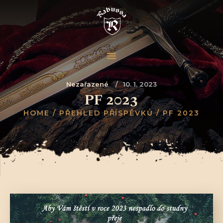
Nezařazené
10. 1. 2023
PF 2023
HOME
PŘEHLED PŘÍSPĚVKŮ
PF 2023