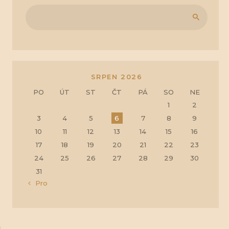
SRPEN 2026
PO
ÚT
ST
ČT
PÁ
SO
NE
1
2
3
4
5
6
7
8
9
10
11
12
13
14
15
16
17
18
19
20
21
22
23
24
25
26
27
28
29
30
31
« Pro