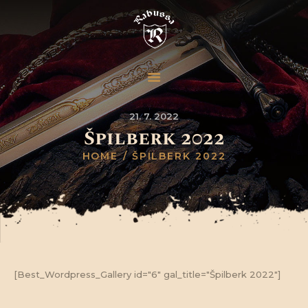
21. 7. 2022
Špilberk 2022
HOME
ŠPILBERK 2022
[Best_Wordpress_Gallery id="6" gal_title="Špilberk 2022"]