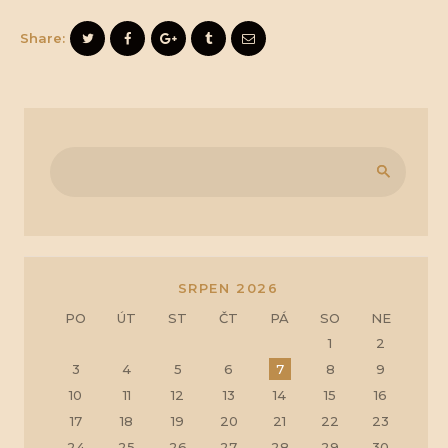
Share:
SRPEN 2026
PO
ÚT
ST
ČT
PÁ
SO
NE
1
2
3
4
5
6
7
8
9
10
11
12
13
14
15
16
17
18
19
20
21
22
23
24
25
26
27
28
29
30