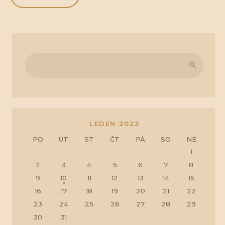
LEDEN 2023
PO
ÚT
ST
ČT
PÁ
SO
NE
1
2
3
4
5
6
7
8
9
10
11
12
13
14
15
16
17
18
19
20
21
22
23
24
25
26
27
28
29
30
31