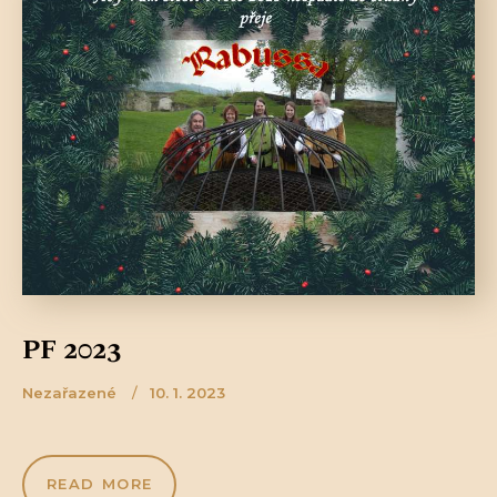
PF 2023
Nezařazené
10. 1. 2023
READ MORE